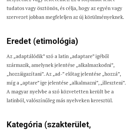
tudatos vagy ösztönös, és célja, hogy az egyén vagy
szervezet jobban megfeleljen az új körülményeknek.
Eredet (etimológia)
Az „adaptálódik” szó a latin „adaptare” igéből
származik, amelynek jelentése „alkalmazkodni”,
„hozzáigazítani”. Az „ad-” előtag jelentése „hozzá”,
míg a „aptare” ige jelentése „alkalmazni”, „illeszteni”.
A magyar nyelvbe a szó közvetetten került be a
latinból, valószínűleg más nyelveken keresztül.
Kategória (szakterület,