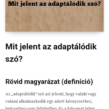
Mit jelent az adaptálódik
szó?
Rövid magyarázat (definíció)
Az „adaptálódik” szó azt jelenti, hogy valaki vagy
valami alkalmazkodik egy adott környezethez,
helyzethez vagy feltételhez. Ez a folyamat lehet