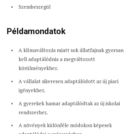
Szembeszegül
Példamondatok
A klímaváltozás miatt sok állatfajnak gyorsan
kell adaptálódnia a megváltozott
körülményekhez.
A vállalat sikeresen adaptálódott az új piaci
igényekhez.
A gyerekek hamar adaptálódtak az új iskolai
rendszerhez.
A növények különféle módokon képesek