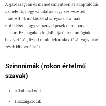
A gazdaságban és menedzsmentben az adaptálódás
azt jelenti, hogy vállalatok vagy szervezetek
módosítják működési stratégiáikat annak
érdekében, hogy versenyképesek maradjanak a
piacon. Ez magában foglalhatja új technológiák
bevezetését, üzleti modellek átalakítását vagy piaci
rések kihasználását.
Szinonimák (rokon értelmű
szavak)
Alkalmazkodik
Hozzáigazodik