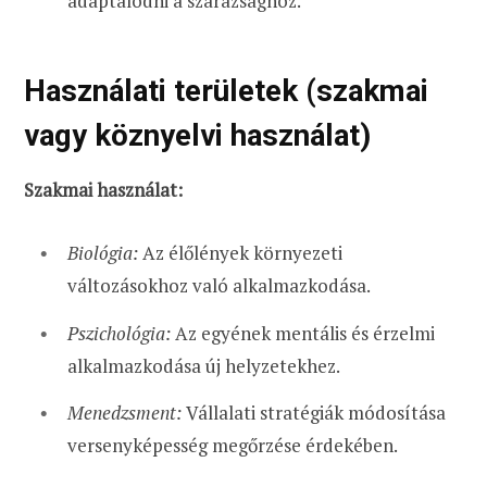
adaptálódni a szárazsághoz.
Használati területek (szakmai
vagy köznyelvi használat)
Szakmai használat:
Biológia:
Az élőlények környezeti
változásokhoz való alkalmazkodása.
Pszichológia:
Az egyének mentális és érzelmi
alkalmazkodása új helyzetekhez.
Menedzsment:
Vállalati stratégiák módosítása
versenyképesség megőrzése érdekében.