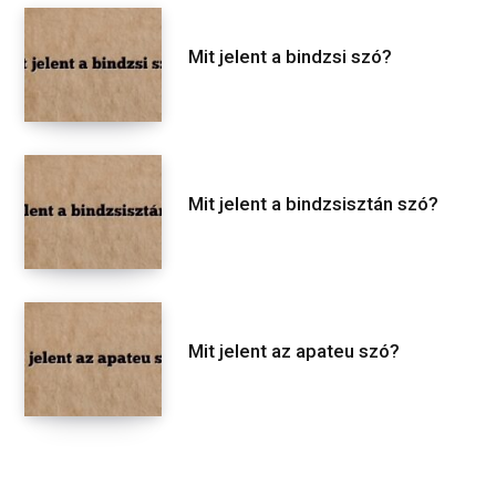
Mit jelent a bindzsi szó?
Mit jelent a bindzsisztán szó?
Mit jelent az apateu szó?