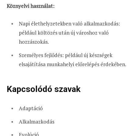
Köznyelvi használat:
Napi élethelyzetekben való alkalmazkodás:
például költözés után új városhoz való
hozzászokás.
Személyes fejlődés: például új készségek
elsajátítása munkahelyi előrelépés érdekében.
Kapcsolódó szavak
Adaptáció
Alkalmazkodás
Evolúció