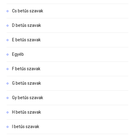
Cs betűs szavak
D betűs szavak
E betűs szavak
Egyéb
F betűs szavak
G betűs szavak
Gy betűs szavak
H betűs szavak
I betűs szavak