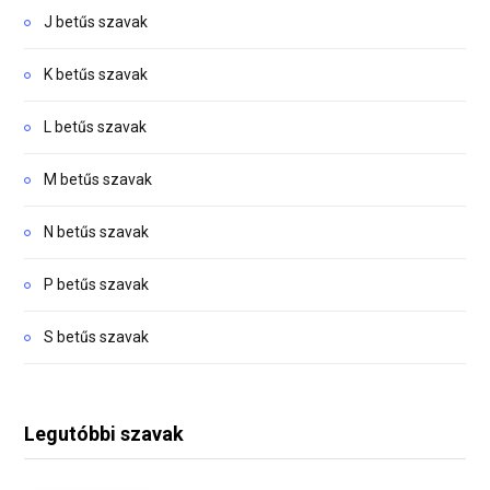
J betűs szavak
K betűs szavak
L betűs szavak
M betűs szavak
N betűs szavak
P betűs szavak
S betűs szavak
Legutóbbi szavak