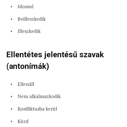
Idomul
Beilleszkedik
Illeszkedik
Ellentétes jelentésű szavak
(antonímák)
Ellenáll
Nem alkalmazkodik
Konfliktusba kerül
Küzd