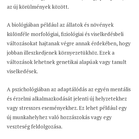
az új körülmények között.
A biológiában például az állatok és növények
különféle morfológiai, fiziológiai és viselkedésbeli
változásokat hajtanak végre annak érdekében, hogy
jobban illeszkedjenek környezetükhöz. Ezek a
változások lehetnek genetikai alapúak vagy tanult
viselkedések.
A pszichológiában az adaptálódás az egyén mentális
és érzelmi alkalmazkodását jelenti új helyzetekhez
vagy stresszes eseményekhez. Ez lehet például egy
új munkahelyhez való hozzászokás vagy egy
veszteség feldolgozása.